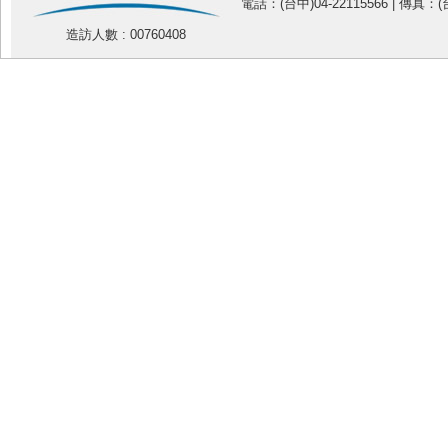
電話：(台中)04-22115566 | 傳真：(台
造訪人數 : 00760408