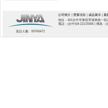
公司簡介
|
營業項目
|
成品展示
|
最
地址：401台中市東區旱溪東路一段20
電話：(台中)04-22115566 | 傳真：(台
造訪人數 : 00760472