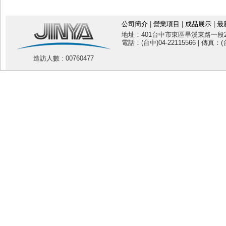
公司簡介
|
營業項目
|
成品展示
|
最
地址：401台中市東區旱溪東路一段20
電話：(台中)04-22115566 | 傳真：(台
造訪人數 : 00760477