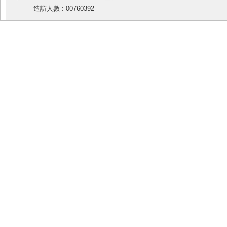
造訪人數 : 00760392