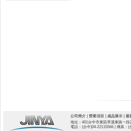
公司簡介
|
營業項目
|
成品展示
|
最
地址：401台中市東區旱溪東路一段20
電話：(台中)04-22115566 | 傳真：(台