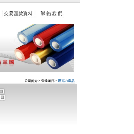
>
>
公司簡介
營業項目
壓克力產品