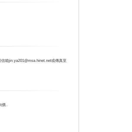
in.ya201@msa.hinet.net或傳真至
價..