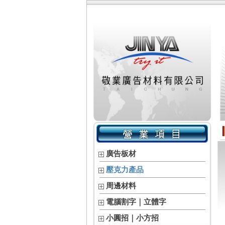
廣告板材
壓克力產品
周邊材料
電腦割字｜立體字
小圓招｜小方招