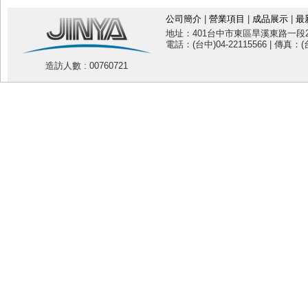
公司簡介
|
營業項目
|
成品展示
|
最
地址：401台中市東區旱溪東路一段20
電話：(台中)04-22115566 | 傳真：(台
造訪人數 : 00760721