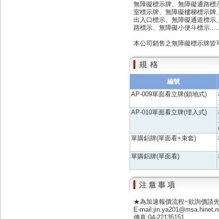
無障礙標示牌、無障礙通路標
室標示牌、無障礙樓梯標示牌
出入口標示、無障礙通道標示
路標示、無障礙小便斗標示.........
本公司銷售之無障礙標示牌皆
編號
AP-009單面看立牌(鎖地式)
AP-010單面看立牌(埋入式)
單購鋁牌(單面看+束套)
單購鋁牌(單面看)
★為加速報價流程~欲詢價請
E-mail:jin.ya201@msa.hinet.n
傳真:04-22135151