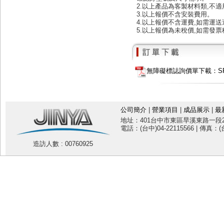
2.以上產品為客製材料類,不
3.以上報價不含安裝費用。
4.以上報價不含運費,如需運
5.以上報價為未稅價,如需發票
無障礙標誌詢價單下載：SF10
公司簡介
|
營業項目
|
成品展示
|
最
地址：401台中市東區旱溪東路一段20
電話：(台中)04-22115566 | 傳真：(台
造訪人數 : 00760925