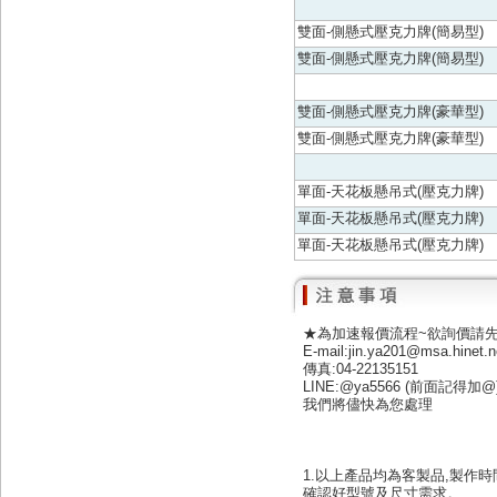
雙面-側懸式壓克力牌(簡易型)
雙面-側懸式壓克力牌(簡易型)
雙面-側懸式壓克力牌(豪華型)
雙面-側懸式壓克力牌(豪華型)
單面-天花板懸吊式(壓克力牌)
單面-天花板懸吊式(壓克力牌)
單面-天花板懸吊式(壓克力牌)
★為加速報價流程~欲詢價請
E-mail:jin.ya201@msa.hinet.n
傳真:04-22135151
LINE:@ya5566 (前面記得加@
我們將儘快為您處理
1.以上產品均為客製品,製作時
確認好型號及尺寸需求。