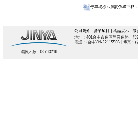
停車場標示牌詢價單下載：SF1
公司簡介
|
營業項目
|
成品展示
|
最
地址：401台中市東區旱溪東路一段20
電話：(台中)04-22115566 | 傳真：(台
造訪人數 : 00760219