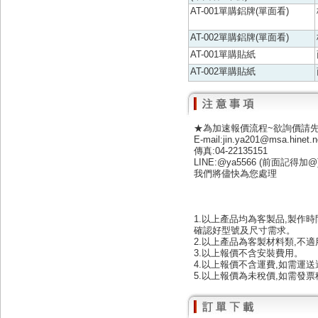
AT-001單購鋁牌(單面看)
AT-002單購鋁牌(單面看)
AT-001單購貼紙
AT-002單購貼紙
★為加速報價流程~欲詢價請
E-mail:jin.ya201@msa.hinet.n
傳真:04-22135151
LINE:@ya5566 (前面記得加@
我們將儘快為您處理
1.以上產品均為客製品,製作時
確認好型號及尺寸需求。
2.以上產品為客製材料類,不
3.以上報價不含安裝費用。
4.以上報價不含運費,如需運
5.以上報價為未稅價,如需發票