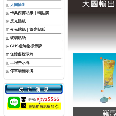
大圖輸出
卡典西德貼紙｜轉貼膜
反光貼紙
夜光貼紙｜蓄光貼紙
玻璃貼紙
GHS危險物標示牌
無障礙標示牌
工程告示牌
停車場標示牌