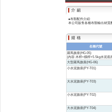
●布類配件介紹:
本公司販售各種布類輸出材質
名稱代號
羅馬旗座(HG-05)
(內容:木桿+橫桿+5.5kg水泥底
大型羅馬旗座(HG-06)
小水泥旗座(PY-T01)
大水泥旗座(PY-T03)
小水泥旗座(PY-T02)
大水泥旗座(PY-T04)