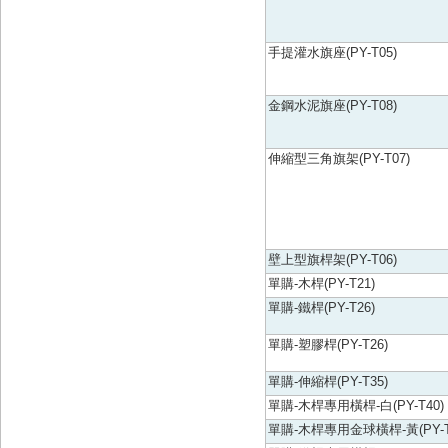
手提灌水旗座(PY-T05)
金鋼水泥旗座(PY-T08)
伸縮型三角旗架(PY-T07)
壁上型旗桿架(PY-T06)
單購-木桿(PY-T21)
單購-鐵桿(PY-T26)
單購-塑膠桿(PY-T26)
單購-伸縮桿(PY-T35)
單購-木桿專用橫桿-白(PY-T40)
單購-木桿專用金球橫桿-黃(PY-T