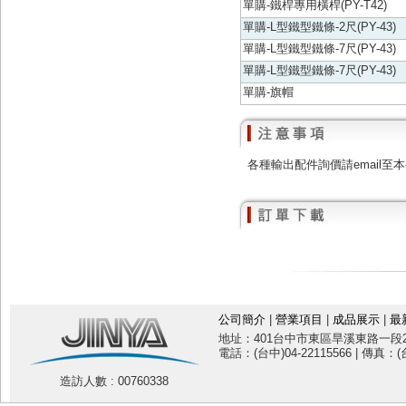
單購-鐵桿專用橫桿(PY-T42)
單購-L型鐵型鐵條-2尺(PY-43)
單購-L型鐵型鐵條-7尺(PY-43)
單購-L型鐵型鐵條-7尺(PY-43)
單購-旗帽
各種輸出配件詢價請email至本公司信箱
公司簡介
|
營業項目
|
成品展示
|
最
地址：401台中市東區旱溪東路一段20
電話：(台中)04-22115566 | 傳真：(台
造訪人數 : 00760338