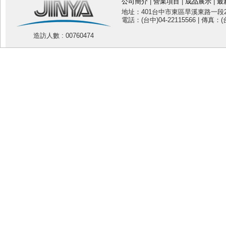
公司簡介
|
營業項目
|
成品展示
|
最
地址：401台中市東區旱溪東路一段20
電話：(台中)04-22115566 | 傳真：(台
造訪人數 : 00760474