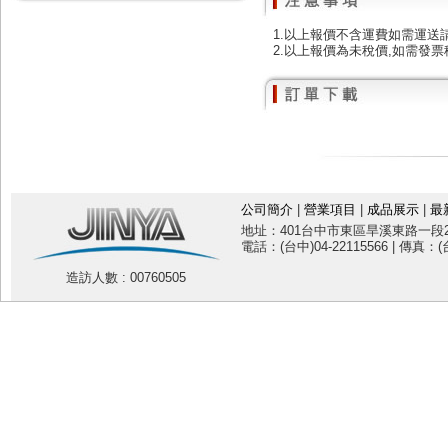
1.以上報價不含運費如需運送
2.以上報價為未稅價,如需發票
公司簡介
|
營業項目
|
成品展示
|
最
地址：401台中市東區旱溪東路一段20
電話：(台中)04-22115566 | 傳真：(台
造訪人數 : 00760505