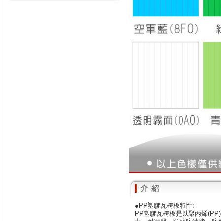
●PP塑膠瓦楞板特性:
PP塑膠瓦楞板是以聚丙烯(P