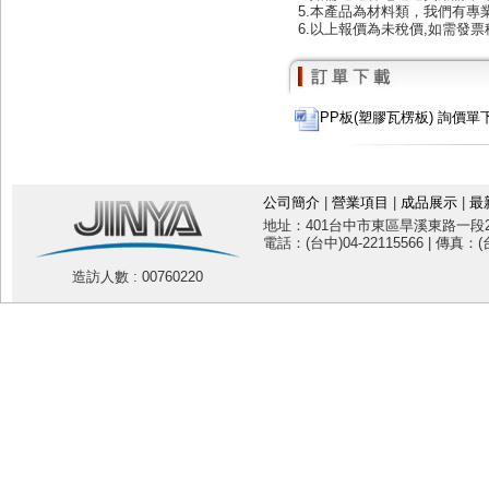
5.本產品為材料類，我們有
6.以上報價為未稅價,如需發票
PP板(塑膠瓦楞板) 詢價單下載
公司簡介
|
營業項目
|
成品展示
|
最
地址：401台中市東區旱溪東路一段20
電話：(台中)04-22115566 | 傳真：(台
造訪人數 : 00760220