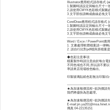
Illustrator應用程式請存格式 (ai
1.製圖時請設定與輸出尺寸一致
2.請使用CMYK色彩模式製圖
3.文字部份請轉成曲線必免文
-------------------------------------------
CorelDraw應用程式請存格式 (cd
1.製圖時請設定與輸出尺寸一致
2.請使用CMYK色彩模式製圖
3.文字部份請轉成曲線必免文
-------------------------------------------
Word / Exce / PowerPo
1. 文書處理軟體檔案請一律轉
2. 請自行比對pdf檔與原檔
-------------------------------------------
◆色彩注意事項:
檔案製作時請注意由於每台電腦
不同色域也不同,所以請不要
準請來店現場校色輸出。
印製玻璃貼紙色彩無法印製/白
-------------------------------------------
★為加速報價流程~欲詢價請先下載下方
我們將儘快為您處理。
★為加速報價流程~欲詢價請
E-mail:jin.ya201@msa.hinet.n
傳真:04-22135151