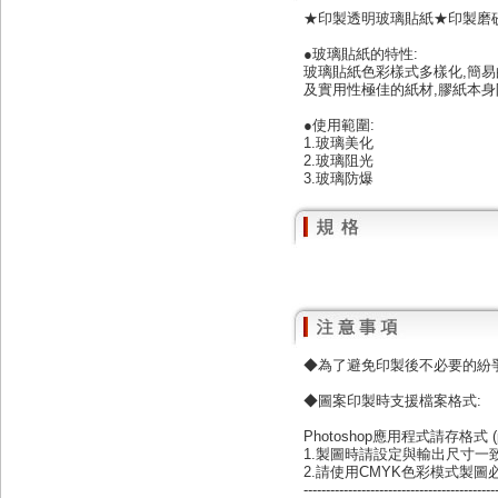
★印製透明玻璃貼紙★印製磨
●玻璃貼紙的特性:
玻璃貼紙色彩樣式多樣化,簡易
及實用性極佳的紙材,膠紙本身
●使用範圍:
1.玻璃美化
2.玻璃阻光
3.玻璃防爆
◆為了避免印製後不必要的紛
◆圖案印製時支援檔案格式:
Photoshop應用程式請存格式 (ps
1.製圖時請設定與輸出尺寸一致
2.請使用CMYK色彩模式製圖
-------------------------------------------